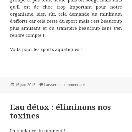
qu’il est de choc trop important pour notre
organisme. Bien sûr, cela demande un minimum
d’efforts car cela reste du sport mais c’est beaucoup
plus amusant et on transpire beaucoup sans s’en
rendre compte !
Voilà pour les sports aquatiques !
Publié
sur Sports aquatiques : tran
15 juin 2018
Laisser un commentaire
le
Eau détox : éliminons nos
toxines
La tendance du moment !