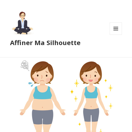
MENU
Affiner Ma Silhouette
ET
WIDGETS